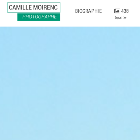
BIOGRAPHIE
438
Exposition