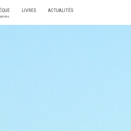
ÈQUE
LIVRES
ACTUALITÉS
roduites