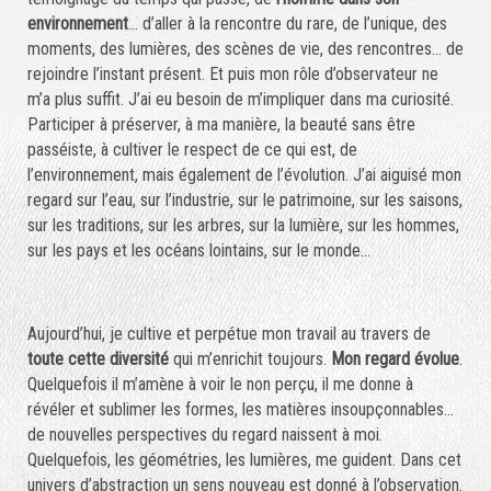
environnement
… d’aller à la rencontre du rare, de l’unique, des
moments, des lumières, des scènes de vie, des rencontres… de
rejoindre l’instant présent. Et puis mon rôle d’observateur ne
m’a plus suffit. J’ai eu besoin de m’impliquer dans ma curiosité.
Participer à préserver, à ma manière, la beauté sans être
passéiste, à cultiver le respect de ce qui est, de
l’environnement, mais également de l’évolution. J’ai aiguisé mon
regard sur l’eau, sur l’industrie, sur le patrimoine, sur les saisons,
sur les traditions, sur les arbres, sur la lumière, sur les hommes,
sur les pays et les océans lointains, sur le monde…
Aujourd’hui, je cultive et perpétue mon travail au travers de
toute cette diversité
qui m’enrichit toujours.
Mon regard évolue
.
Quelquefois il m’amène à voir le non perçu, il me donne à
révéler et sublimer les formes, les matières insoupçonnables…
de nouvelles perspectives du regard naissent à moi.
Quelquefois, les géométries, les lumières, me guident. Dans cet
univers d’abstraction un sens nouveau est donné à l’observation.