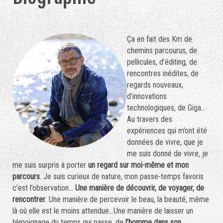
Ça en fait des Km de
chemins parcourus, de
pellicules, d’éditing, de
rencontres inédites, de
regards nouveaux,
d’innovations
technologiques, de Giga…
Au travers des
expériences qui m’ont été
données de vivre, que je
me suis donné de vivre, je
me suis surpris à porter
un regard sur moi-même et mon
parcours
. Je suis curieux de nature, mon passe-temps favoris
c’est l’observation…
Une manière de découvrir, de voyager, de
rencontrer
. Une manière de percevoir le beau, la beauté, même
là où elle est le moins attendue…Une manière de laisser un
témoignage du temps qui passe, de
l’homme dans son