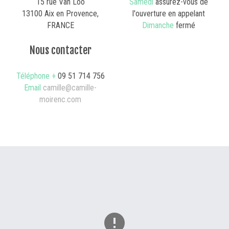
15 rue Van Loo
Samedi
assurez-vous de
13100 Aix en Provence,
l'ouverture en appelant
FRANCE
Dimanche
fermé
Nous contacter
Téléphone +
09 51 714 756
Email
camille@camille-
moirenc.com