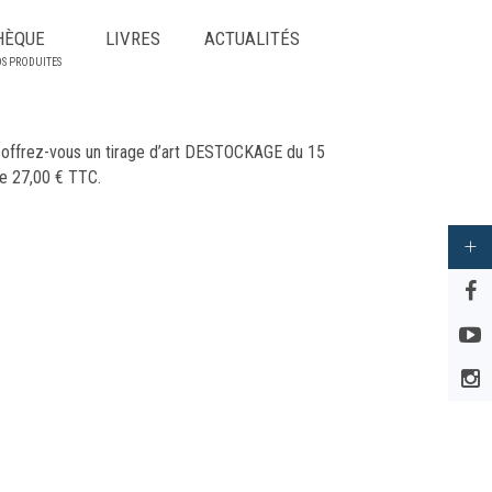
HÈQUE
LIVRES
ACTUALITÉS
OS PRODUITES
e, offrez-vous un tirage d’art DESTOCKAGE du 15
e 27,00 € TTC.