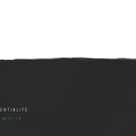
DENTIALITÉ
R
MIDI-10