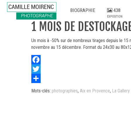
BIOGRAPHIE
438
EXPOSITION
1 MOIS DE DESTOCKAGE
Un mois à -50% sur de nombreux tirages depuis le 15 n
novembre au 15 décembre. Format du 24x30 au 80x120.
Facebook
Twitter
Share
Mots-clés:
photographies
,
Aix en Provence
,
La Gallery