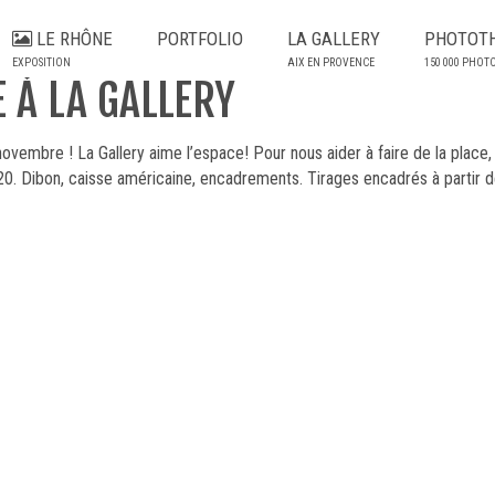
LE RHÔNE
PORTFOLIO
LA GALLERY
PHOTOT
EXPOSITION
AIX EN PROVENCE
150 000 PHOT
 À LA GALLERY
ovembre ! La Gallery aime l’espace! Pour nous aider à faire de la plac
 Dibon, caisse américaine, encadrements. Tirages encadrés à partir d