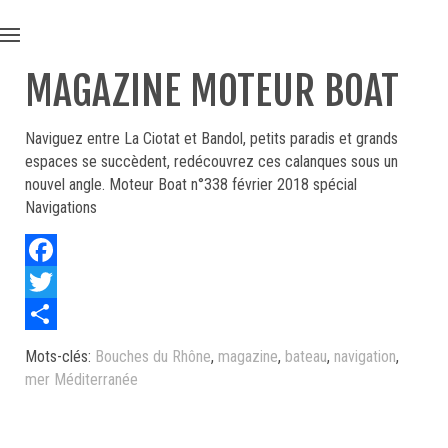
MAGAZINE MOTEUR BOAT
Naviguez entre La Ciotat et Bandol, petits paradis et grands
espaces se succèdent, redécouvrez ces calanques sous un
nouvel angle. Moteur Boat n°338 février 2018 spécial
Navigations
Facebook
Twitter
Share
Mots-clés:
Bouches du Rhône
,
magazine
,
bateau
,
navigation
,
mer Méditerranée