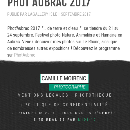
PHOT'AUBRAC 2017
PUBLIÉ PAR LAGALLERY15 LE
1 SEPTEMBRE 2017
.
Phot'Aubrac 2017 "... de terre et d'eau..." se tiendra du 21 au
24 septembre. Festival photo Nature, Animalière et Humaine en
Aubrac. Venez découvrir mes photos sur Le Rhône, ainsi que
de nombreuses autres expositions ! Découvrez le programme
sur
PhotAubrac
MENTIONS LÉGALES
PHOTOTHÈQUE
POLITIQUE DE CONFIDENTIALITÉ
COPYRIGHT © 2016 - TOUS DROITS RÉSERVÉS.
SITE RÉALISÉ PAR
MIDI-10