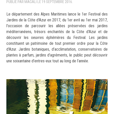
PUBLIÉ PAR MAGALI LE
19 SEPTEMBRE 2016
.
Le département des Alpes Maritimes lance le 1er Festival des
Jardins de la Côte d'Azur en 2017, du 1er avril au 1er mai 2017,
l'occasion de parcourir les allées préservées des jardins
méditerranéens, trésors enchantés de la Côte d’Azur et de
découvrir les oeuvres éphémères du Festival. Les jardins
constituent un patrimoine de tout premier ordre pour la Côte
d’Azur. Jardins botaniques, d’acclimatation, conservatoires de
plantes à parfum, jardins d’agréments, le public peut découvrir
une soixantaine d’entres-eux tout au long de l’année.