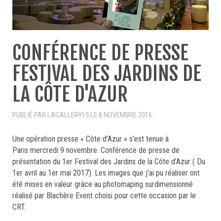
CONFÉRENCE DE PRESSE
FESTIVAL DES JARDINS DE
LA CÔTE D'AZUR
PUBLIÉ PAR LAGALLERY15 LE
8 NOVEMBRE 2016
.
Une opération presse « Côte d’Azur » s'est tenue à
Paris mercredi 9 novembre. Conférence de presse de
présentation du 1er Festival des Jardins de la Côte d’Azur ( Du
1er avril au 1er mai 2017). Les images que j'ai pu réaliser ont
été mises en valeur grâce au photomaping surdimensionné
réalisé par Blachère Event choisi pour cette occasion par le
CRT.