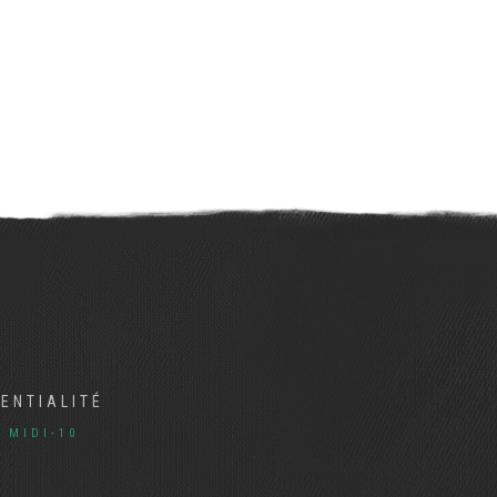
DENTIALITÉ
R
MIDI-10