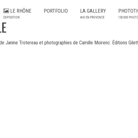
LE RHÔNE
PORTFOLIO
LA GALLERY
PHOTOT
EXPOSITION
AIX EN PROVENCE
150 000 PHOT
LE
e Janine Trotereau et photographies de Camille Moirenc. Éditions Gilett