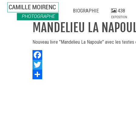
BIOGRAPHIE
438
EXPOSITION
MANDELIEU LA NAPOU
Nouveau livre "Mandelieu La Napoule" avec les textes d
Facebook
Twitter
Share