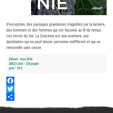
d’exception, des paysages grandioses magnifiés par la lumière,
des hommes et des femmes qui ont façonné au fil du temps
ces terres du Var. La Dracénie est une aventure, une
destination qui ne peut laisser personne indifférent et qui se
renouvelle sans cesse.
Edisud - mai 2016
20X23,5cm - 228 pages
prix : 19 €
Facebook
Twitter
Share