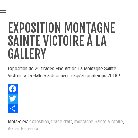
EXPOSITION MONTAGNE
SAINTE VICTOIRE À LA
GALLERY
Exposition de 20 tirages Fine Art de La Montagne Sainte
Victoire à La Gallery à découvrir jusqu'au printemps 2018 !
Facebook
Twitter
Share
Mots-clés:
exposition
,
tirage d'art
,
montagne Sainte Victoire
,
Aix en Provence