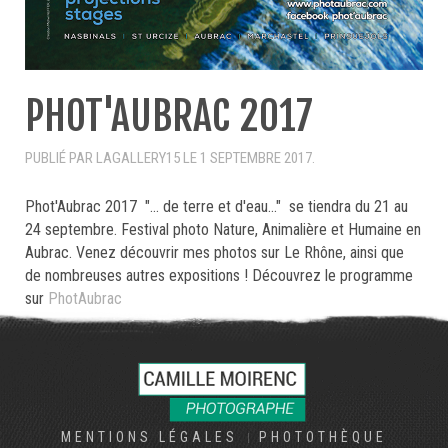
PHOT'AUBRAC 2017
PUBLIÉ PAR LAGALLERY15 LE
1 SEPTEMBRE 2017
.
Phot'Aubrac 2017 "... de terre et d'eau..." se tiendra du 21 au
24 septembre. Festival photo Nature, Animalière et Humaine en
Aubrac. Venez découvrir mes photos sur Le Rhône, ainsi que
de nombreuses autres expositions ! Découvrez le programme
sur
PhotAubrac
MENTIONS LÉGALES
PHOTOTHÈQUE