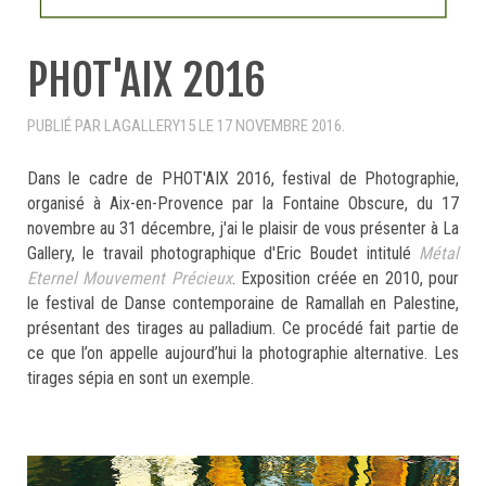
PHOT'AIX 2016
PUBLIÉ PAR LAGALLERY15 LE
17 NOVEMBRE 2016
.
Dans le cadre de PHOT'AIX 2016, festival de Photographie,
organisé à Aix-en-Provence par la Fontaine Obscure, du 17
novembre au 31 décembre, j'ai le plaisir de vous présenter à La
Gallery, le travail photographique d'Eric Boudet intitulé
Métal
Eternel Mouvement Précieux
. Exposition créée en 2010, pour
le festival de Danse contemporaine de Ramallah en Palestine,
présentant des tirages au palladium. Ce procédé fait partie de
ce que l’on appelle aujourd’hui la photographie alternative. Les
tirages sépia en sont un exemple.