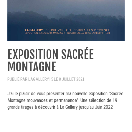
EXPOSITION SACRÉE
MONTAGNE
PUBLIÉ PAR LAGALLERY15 LE
8 JUILLET 2021
.
J'ai le plaisir de vous présenter ma nouvelle exposition "Sacrée
Montagne mouvances et permanence". Une sélection de 19
grands tirages à découvrir à La Gallery jusqu'au Juin 2022