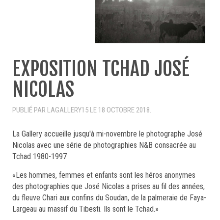
EXPOSITION TCHAD JOSÉ
NICOLAS
PUBLIÉ PAR LAGALLERY15 LE
18 OCTOBRE 2018
.
La Gallery accueille jusqu'à mi-novembre le photographe José
Nicolas avec une série de photographies N&B consacrée au
Tchad
1980-1997
«Les hommes, femmes et enfants sont les héros anonymes
des photographies que José Nicolas a prises au fil des années,
du fleuve Chari aux confins du Soudan, de la palmeraie de Faya-
Largeau au massif du Tibesti. Ils sont le Tchad.»