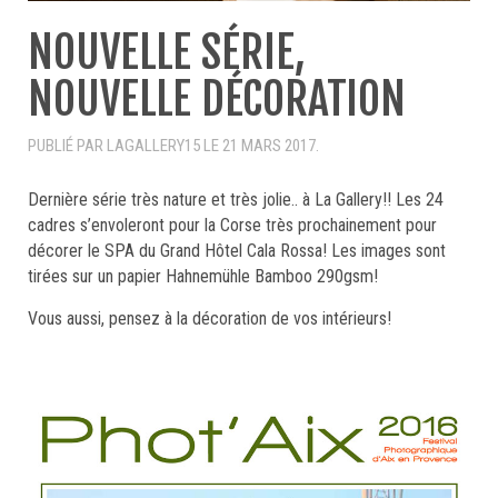
NOUVELLE SÉRIE,
NOUVELLE DÉCORATION
PUBLIÉ PAR LAGALLERY15 LE
21 MARS 2017
.
Dernière série très nature et très jolie.. à La Gallery!!
Les 24
cadres s’envoleront pour la Corse très prochainement pour
décorer le SPA du Grand Hôtel Cala Rossa!
Les images sont
tirées sur un papier Hahnemühle Bamboo 290gsm!
Vous aussi, pensez à la décoration de vos intérieurs!