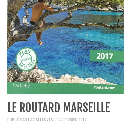
LE ROUTARD MARSEILLE
PUBLIÉ PAR LAGALLERY15 LE
22 FÉVRIER 2017
.