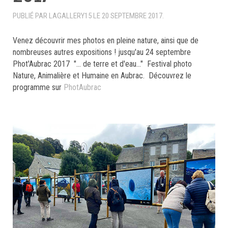
PUBLIÉ PAR LAGALLERY15 LE
20 SEPTEMBRE 2017
.
Venez découvrir mes photos en pleine nature, ainsi que de
nombreuses autres expositions ! jusqu'au 24 septembre
Phot'Aubrac 2017 "... de terre et d'eau..." Festival photo
Nature, Animalière et Humaine en Aubrac. Découvrez le
programme sur
PhotAubrac