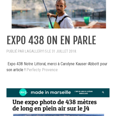
EXPO 438 ON EN PARLE
PUBLIÉ PAR LAGALLERY15 LE
31 JUILLET 2018
.
Expo 438 Notre Littoral, merci à Carolyne Kauser-Abbott pour
son article !
Perfecty Provence