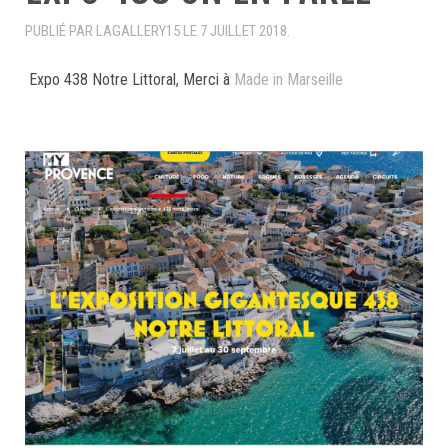
PUBLIÉ PAR LAGALLERY15 LE
7 JUILLET 2018
.
Expo 438 Notre Littoral, Merci à
Made in Marseille