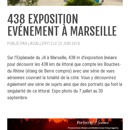
438 EXPOSITION
EVÉNEMENT À MARSEILLE
PUBLIÉ PAR LAGALLERY15 LE
22 JUIN 2018
.
Sur l'Esplanade du J4 à Marseille, 438 m d'exposition linéaire
pour découvrir les 438 km de littoral que compte les Bouches-
du-Rhône (étang de Berre compris) avec une série de vues
aériennes couvrant la totalité de la côte. Vous y découvrirez
également une série de sujets ainsi que des portraits qui font la
singularité de ce littoral. Expo photo du 7 juillet au 30
septembre