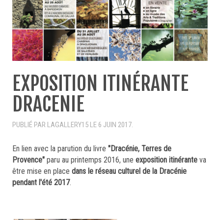
EXPOSITION ITINÉRANTE
DRACENIE
PUBLIÉ PAR LAGALLERY15 LE
6 JUIN 2017
.
En lien avec la parution du livre
"Dracénie, Terres de
Provence"
paru au printemps 2016, une
exposition itinérante
va
être mise en place
dans le réseau culturel de la Dracénie
pendant l'été 2017
.